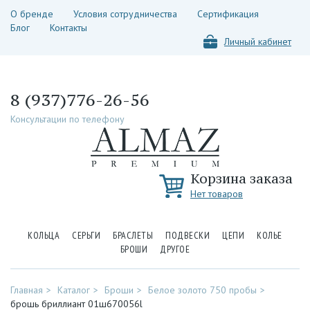
О бренде
Условия сотрудничества
Сертификация
Блог
Контакты
Личный кабинет
8 (937)776-26-56
Консультации по телефону
Корзина заказа
Нет товаров
КОЛЬЦА
СЕРЬГИ
БРАСЛЕТЫ
ПОДВЕСКИ
ЦЕПИ
КОЛЬЕ
БРОШИ
ДРУГОЕ
Главная
Каталог
Броши
Белое золото 750 пробы
брошь бриллиант 01ш670056l