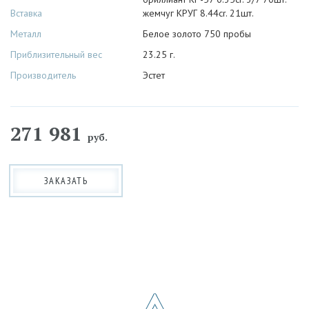
Вставка
жемчуг КРУГ 8.44cr. 21шт.
Металл
Белое золото 750 пробы
Приблизительный вес
23.25 г.
Производитель
Эстет
271 981
руб.
ЗАКАЗАТЬ