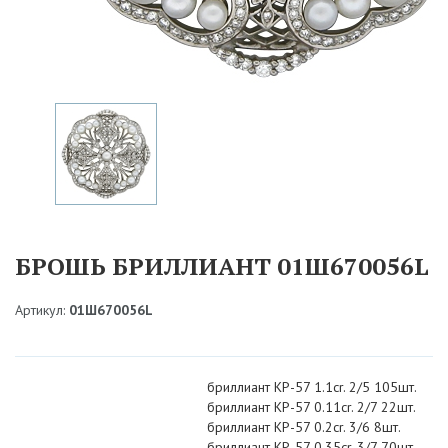
БРОШЬ БРИЛЛИАНТ 01Ш670056L
Артикул:
01Ш670056L
бриллиант КР-57 1.1cr. 2/5 105шт.
бриллиант КР-57 0.11cr. 2/7 22шт.
бриллиант КР-57 0.2cr. 3/6 8шт.
бриллиант КР-57 0.35cr. 3/7 70шт.