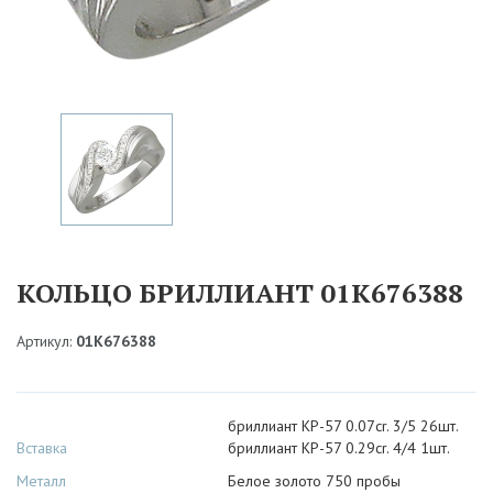
КОЛЬЦО БРИЛЛИАНТ 01К676388
Артикул:
01К676388
бриллиант КР-57 0.07cr. 3/5 26шт.
Вставка
бриллиант КР-57 0.29cr. 4/4 1шт.
Металл
Белое золото 750 пробы