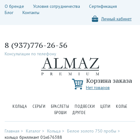
О бренде
Условия сотрудничества
Сертификация
Блог
Контакты
Личный кабинет
8 (937)776-26-56
Консультации по телефону
Корзина заказа
Нет товаров
КОЛЬЦА
СЕРЬГИ
БРАСЛЕТЫ
ПОДВЕСКИ
ЦЕПИ
КОЛЬЕ
БРОШИ
ДРУГОЕ
Главная
Каталог
Кольца
Белое золото 750 пробы
кольцо бриллиант 01к676388