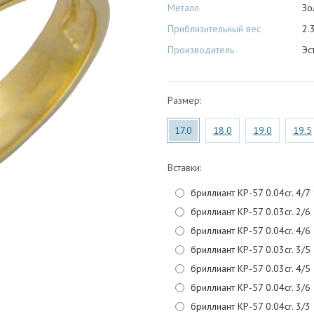
Металл
Зо
Приблизительный вес
2.3
Производитель
Эс
Размер:
17.0
18.0
19.0
19.5
Вставки:
бриллиант КР-57 0.04cr. 4/7 
бриллиант КР-57 0.03cr. 2/6
бриллиант КР-57 0.04cr. 4/6
бриллиант КР-57 0.03cr. 3/5
бриллиант КР-57 0.03cr. 4/5
бриллиант КР-57 0.04cr. 3/6
бриллиант КР-57 0.04cr. 3/3