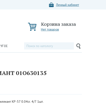
Личный кабинет
Корзина заказа
Нет товаров
РУГОЕ
АНТ 01О630135
иллиант КР-57 0.04cr. 4/7 1шт.