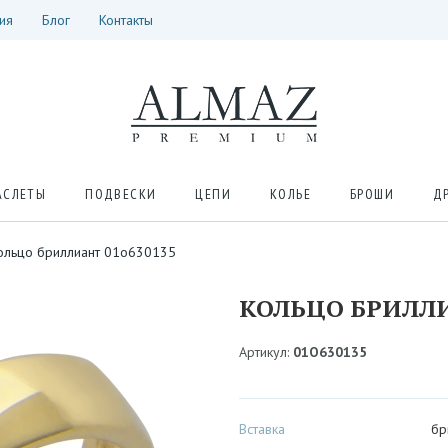
ия
Блог
Контакты
АСЛЕТЫ
ПОДВЕСКИ
ЦЕПИ
КОЛЬЕ
БРОШИ
Д
ольцо бриллиант 01о630135
КОЛЬЦО БРИЛЛИ
Артикул:
01О630135
Вставка
бр