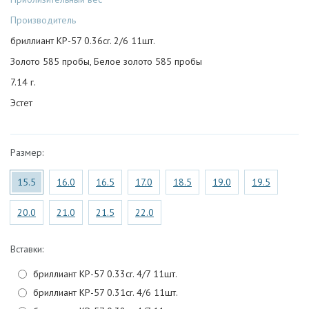
Производитель
бриллиант КР-57 0.36cr. 2/6 11шт.
Золото 585 пробы, Белое золото 585 пробы
7.14 г.
Эстет
Размер:
15.5
16.0
16.5
17.0
18.5
19.0
19.5
20.0
21.0
21.5
22.0
Вставки:
бриллиант КР-57 0.33cr. 4/7 11шт.
бриллиант КР-57 0.31cr. 4/6 11шт.