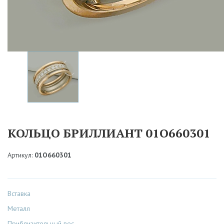
КОЛЬЦО БРИЛЛИАНТ 01О660301
Артикул:
01О660301
Вставка
Металл
Приблизительный вес