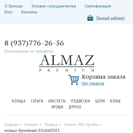
О бренде
Условия сотрудничества
Сертификация
Блог
Контакты
Личный кабинет
8 (937)776-26-56
Консультации по телефону
Корзина заказа
Нет товаров
КОЛЬЦА
СЕРЬГИ
БРАСЛЕТЫ
ПОДВЕСКИ
ЦЕПИ
КОЛЬЕ
БРОШИ
ДРУГОЕ
Главная
Каталог
Кольца
Золото 585 пробы
кольцо бриллиант 01о660301