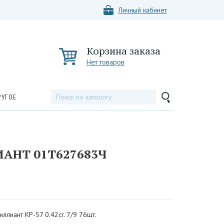
Личный кабинет
Корзина заказа
Нет товаров
РУГОЕ
АНТ 01Т627683Ч
иллиант КР-57 0.42cr. 7/9 76шт.