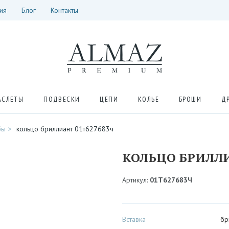
ия
Блог
Контакты
АСЛЕТЫ
ПОДВЕСКИ
ЦЕПИ
КОЛЬЕ
БРОШИ
Д
бы
кольцо бриллиант 01т627683ч
КОЛЬЦО БРИЛЛИ
Артикул:
01Т627683Ч
Вставка
бр