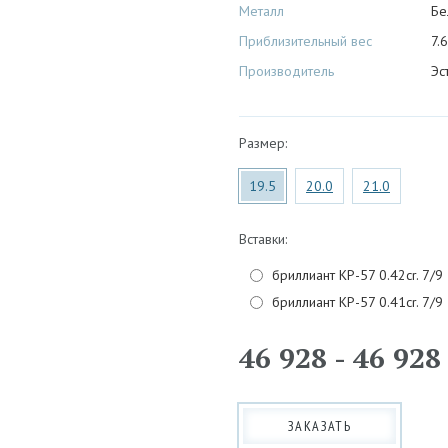
Металл
Бе
Приблизительный вес
7.6
Производитель
Эс
Размер:
19.5
20.0
21.0
Вставки:
бриллиант КР-57 0.42cr. 7/9
бриллиант КР-57 0.41cr. 7/9
46 928 - 46 92
ЗАКАЗАТЬ