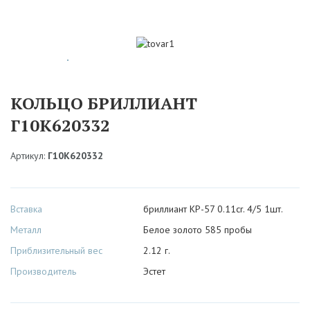
КОЛЬЦО БРИЛЛИАНТ
Г10К620332
Артикул:
Г10К620332
Вставка
бриллиант КР-57 0.11cr. 4/5 1шт.
Металл
Белое золото 585 пробы
Приблизительный вес
2.12 г.
Производитель
Эстет