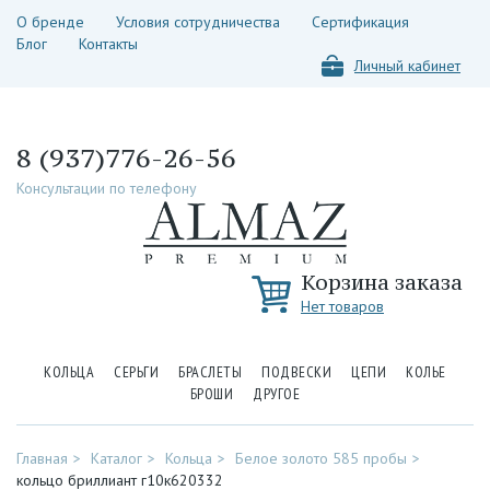
О бренде
Условия сотрудничества
Сертификация
Блог
Контакты
Личный кабинет
8 (937)776-26-56
Консультации по телефону
Корзина заказа
Нет товаров
КОЛЬЦА
СЕРЬГИ
БРАСЛЕТЫ
ПОДВЕСКИ
ЦЕПИ
КОЛЬЕ
БРОШИ
ДРУГОЕ
Главная
Каталог
Кольца
Белое золото 585 пробы
кольцо бриллиант г10к620332