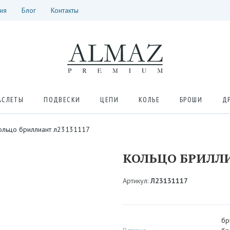
ия
Блог
Контакты
АСЛЕТЫ
ПОДВЕСКИ
ЦЕПИ
КОЛЬЕ
БРОШИ
Д
ольцо бриллиант л23131117
КОЛЬЦО БРИЛЛИ
Артикул:
Л23131117
бр