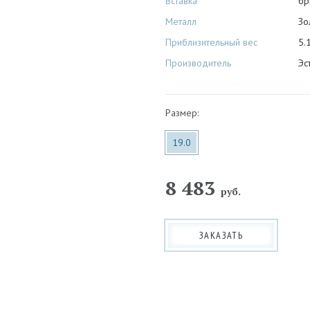
Вставка
бр
Металл
Зо
Приблизительный вес
5.1
Производитель
Эс
Размер:
19.0
8 483
руб.
ЗАКАЗАТЬ