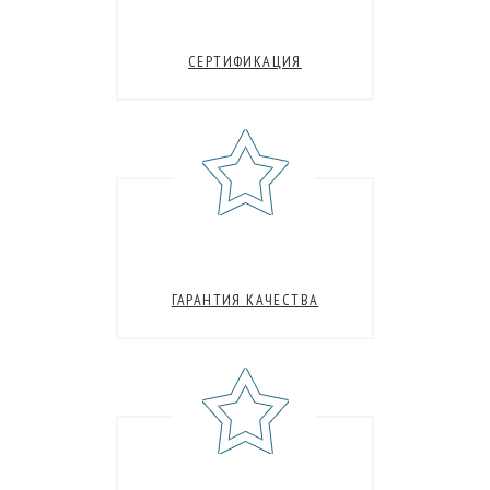
СЕРТИФИКАЦИЯ
ГАРАНТИЯ КАЧЕСТВА