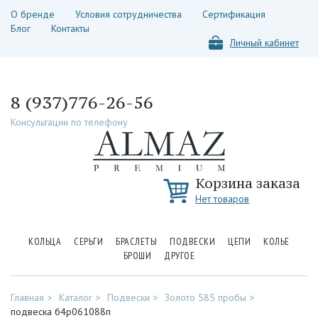
О бренде
Условия сотрудничества
Сертификация
Блог
Контакты
Личный кабинет
8 (937)776-26-56
Консультации по телефону
Корзина заказа
Нет товаров
КОЛЬЦА
СЕРЬГИ
БРАСЛЕТЫ
ПОДВЕСКИ
ЦЕПИ
КОЛЬЕ
БРОШИ
ДРУГОЕ
Главная
Каталог
Подвески
Золото 585 пробы
подвеска б4р061088п