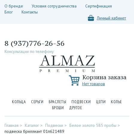
О бренде
Условия сотрудничества
Сертификация
Блог
Контакты
Личный кабинет
8 (937)776-26-56
Консультации по телефону
Корзина заказа
Нет товаров
КОЛЬЦА
СЕРЬГИ
БРАСЛЕТЫ
ПОДВЕСКИ
ЦЕПИ
КОЛЬЕ
БРОШИ
ДРУГОЕ
Главная
Каталог
Подвески
Белое золото 585 пробы
подвеска бриллиант 01п621489