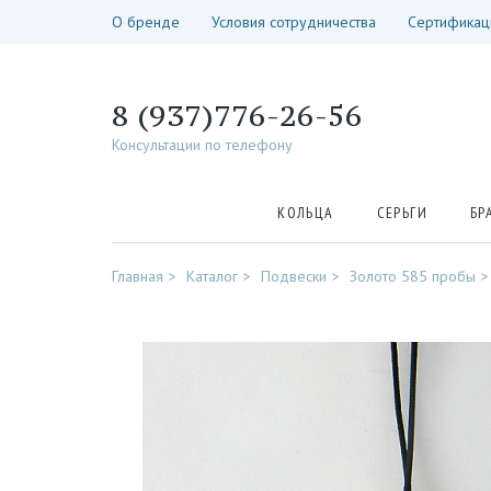
О бренде
Условия сотрудничества
Сертификац
8 (937)776-26-56
Консультации по телефону
КОЛЬЦА
СЕРЬГИ
БР
Главная
Каталог
Подвески
Золото 585 пробы