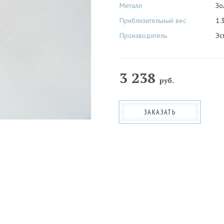
Металл
Зо
Приблизительный вес
1.3
Производитель
Эс
3 238
руб.
ЗАКАЗАТЬ