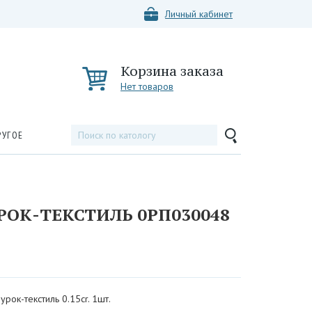
Личный кабинет
Корзина заказа
Нет товаров
РУГОЕ
ОК-ТЕКСТИЛЬ 0РП030048
урок-текстиль 0.15cr. 1шт.