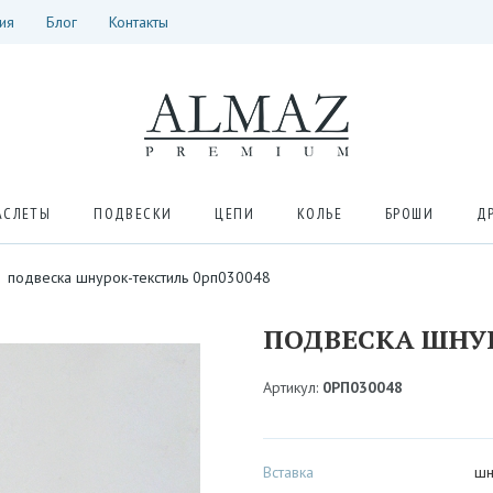
ия
Блог
Контакты
АСЛЕТЫ
ПОДВЕСКИ
ЦЕПИ
КОЛЬЕ
БРОШИ
Д
подвеска шнурок-текстиль 0рп030048
ПОДВЕСКА ШНУР
Артикул:
0РП030048
Вставка
шн