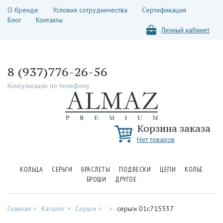
О бренде
Условия сотрудничества
Сертификация
Блог
Контакты
Личный кабинет
8 (937)776-26-56
Консультации по телефону
Корзина заказа
Нет товаров
КОЛЬЦА
СЕРЬГИ
БРАСЛЕТЫ
ПОДВЕСКИ
ЦЕПИ
КОЛЬЕ
БРОШИ
ДРУГОЕ
Главная
Каталог
Серьги
серьги 01с715537