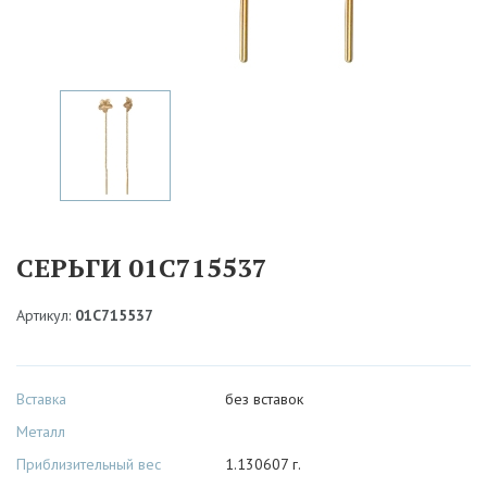
СЕРЬГИ 01С715537
Артикул:
01С715537
Вставка
без вставок
Металл
Приблизительный вес
1.130607 г.