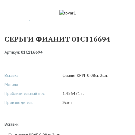
СЕРЬГИ ФИАНИТ 01С116694
Артикул:
01С116694
Вставка
фианит КРУГ 0.08cr. 2шт.
Металл
Приблизительный вес
1.456471 г.
Производитель
Эстет
Вставки:
фианит КРУГ 0.08cr. 2шт.