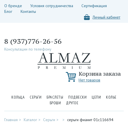
О бренде
Условия сотрудничества
Сертификация
Блог
Контакты
Личный кабинет
8 (937)776-26-56
Консультации по телефону
Корзина заказа
Нет товаров
КОЛЬЦА
СЕРЬГИ
БРАСЛЕТЫ
ПОДВЕСКИ
ЦЕПИ
КОЛЬЕ
БРОШИ
ДРУГОЕ
Главная
Каталог
Серьги
серьги фианит 01с116694