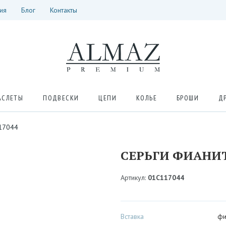
ия
Блог
Контакты
АСЛЕТЫ
ПОДВЕСКИ
ЦЕПИ
КОЛЬЕ
БРОШИ
Д
117044
СЕРЬГИ ФИАНИТ
Артикул:
01С117044
Вставка
фи