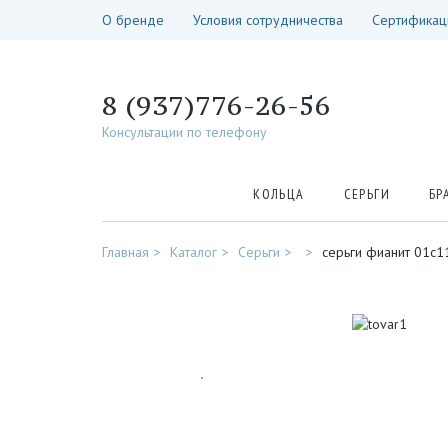
О бренде
Условия сотрудничества
Сертификац
8 (937)776-26-56
Консультации по телефону
КОЛЬЦА
СЕРЬГИ
БР
Главная
Каталог
Серьги
серьги фианит 01с