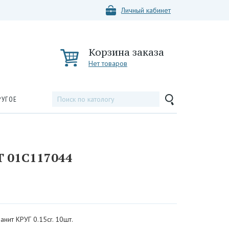
Личный кабинет
Корзина заказа
Нет товаров
РУГОЕ
 01С117044
анит КРУГ 0.15cr. 10шт.