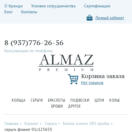
О бренде
Условия сотрудничества
Сертификация
Блог
Контакты
Личный кабинет
8 (937)776-26-56
Консультации по телефону
Корзина заказа
Нет товаров
КОЛЬЦА
СЕРЬГИ
БРАСЛЕТЫ
ПОДВЕСКИ
ЦЕПИ
КОЛЬЕ
БРОШИ
ДРУГОЕ
Главная
Каталог
Серьги
Белое золото 585 пробы
серьги фианит 01с125655