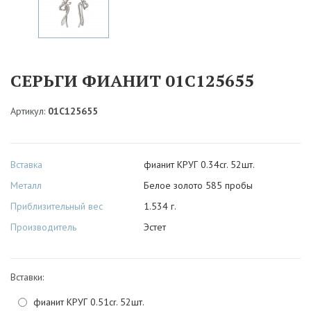
СЕРЬГИ ФИАНИТ 01С125655
Артикул:
01С125655
Вставка
фианит КРУГ 0.34cr. 52шт.
Металл
Белое золото 585 пробы
Приблизительный вес
1.534 г.
Производитель
Эстет
Вставки:
фианит КРУГ 0.51cr. 52шт.