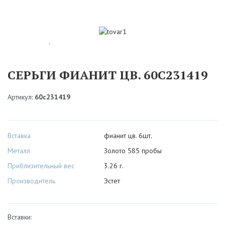
СЕРЬГИ ФИАНИТ ЦВ. 60С231419
Артикул:
60с231419
Вставка
фианит цв. 6шт.
Металл
Золото 585 пробы
Приблизительный вес
3.26 г.
Производитель
Эстет
Вставки: