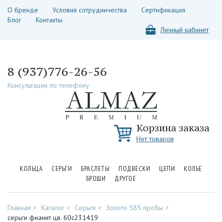
О бренде
Условия сотрудничества
Сертификация
Блог
Контакты
Личный кабинет
8 (937)776-26-56
Консультации по телефону
Корзина заказа
Нет товаров
КОЛЬЦА
СЕРЬГИ
БРАСЛЕТЫ
ПОДВЕСКИ
ЦЕПИ
КОЛЬЕ
БРОШИ
ДРУГОЕ
Главная
Каталог
Серьги
Золото 585 пробы
серьги фианит цв. 60с231419