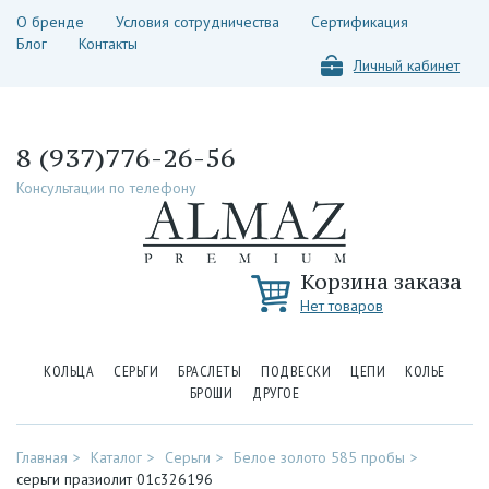
О бренде
Условия сотрудничества
Сертификация
Блог
Контакты
Личный кабинет
8 (937)776-26-56
Консультации по телефону
Корзина заказа
Нет товаров
КОЛЬЦА
СЕРЬГИ
БРАСЛЕТЫ
ПОДВЕСКИ
ЦЕПИ
КОЛЬЕ
БРОШИ
ДРУГОЕ
Главная
Каталог
Серьги
Белое золото 585 пробы
серьги празиолит 01с326196