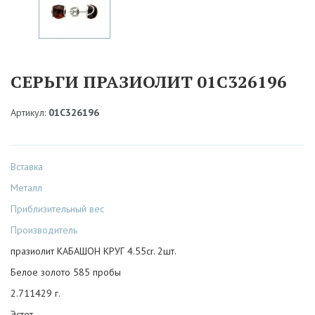
СЕРЬГИ ПРАЗИОЛИТ 01С326196
Артикул:
01С326196
Вставка
Металл
Приблизительный вес
Производитель
празиолит КАБАШОН КРУГ 4.55cr. 2шт.
Белое золото 585 пробы
2.711429 г.
Эстет