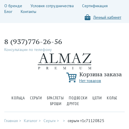
О бренде
Условия сотрудничества
Сертификация
Блог
Контакты
Личный кабинет
8 (937)776-26-56
Консультации по телефону
Корзина заказа
Нет товаров
КОЛЬЦА
СЕРЬГИ
БРАСЛЕТЫ
ПОДВЕСКИ
ЦЕПИ
КОЛЬЕ
БРОШИ
ДРУГОЕ
Главная
Каталог
Серьги
серьги т1с71120825