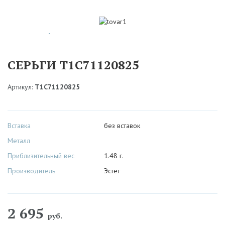
СЕРЬГИ Т1С71120825
Артикул:
Т1С71120825
Вставка
без вставок
Металл
Приблизительный вес
1.48 г.
Производитель
Эстет
2 695
руб.