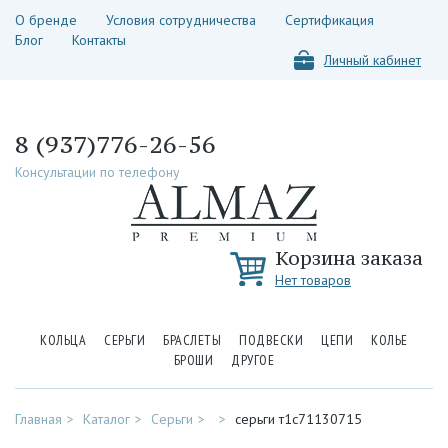
О бренде
Условия сотрудничества
Сертификация
Блог
Контакты
Личный кабинет
8 (937)776-26-56
Консультации по телефону
Корзина заказа
Нет товаров
КОЛЬЦА
СЕРЬГИ
БРАСЛЕТЫ
ПОДВЕСКИ
ЦЕПИ
КОЛЬЕ
БРОШИ
ДРУГОЕ
Главная
Каталог
Серьги
серьги т1с71130715