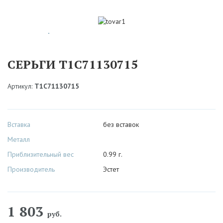
СЕРЬГИ Т1С71130715
Артикул:
Т1С71130715
Вставка
без вставок
Металл
Приблизительный вес
0.99 г.
Производитель
Эстет
1 803
руб.