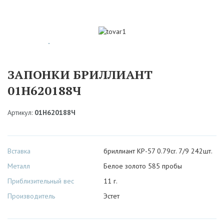
ЗАПОНКИ БРИЛЛИАНТ
01Н620188Ч
Артикул:
01Н620188Ч
Вставка
бриллиант КР-57 0.79cr. 7/9 242шт.
Металл
Белое золото 585 пробы
Приблизительный вес
11 г.
Производитель
Эстет