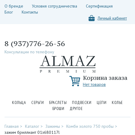
О бренде
Условия сотрудничества
Сертификация
Блог
Контакты
Личный кабинет
8 (937)776-26-56
Консультации по телефону
Корзина заказа
Нет товаров
КОЛЬЦА
СЕРЬГИ
БРАСЛЕТЫ
ПОДВЕСКИ
ЦЕПИ
КОЛЬЕ
БРОШИ
ДРУГОЕ
Главная
Каталог
Зажимы
Комби золото 750 пробы
зажим бриллиант 01з680117l