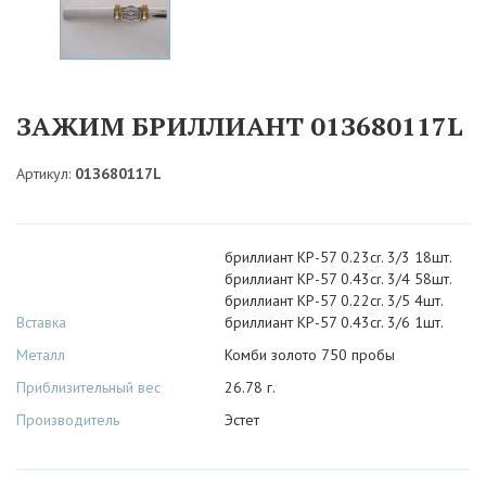
ЗАЖИМ БРИЛЛИАНТ 01З680117L
Артикул:
01З680117L
бриллиант КР-57 0.23cr. 3/3 18шт.
бриллиант КР-57 0.43cr. 3/4 58шт.
бриллиант КР-57 0.22cr. 3/5 4шт.
Вставка
бриллиант КР-57 0.43cr. 3/6 1шт.
Металл
Комби золото 750 пробы
Приблизительный вес
26.78 г.
Производитель
Эстет