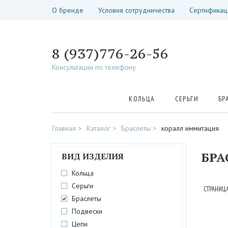
О бренде
Условия сотрудничества
Сертификац
8 (937)776-26-56
Консультации по телефону
КОЛЬЦА
СЕРЬГИ
БР
Главная
Каталог
Браслеты
коралл иммитация
БРА
ВИД ИЗДЕЛИЯ
Кольца
Серьги
СТРАНИЦА
Браслеты
Подвески
Цепи