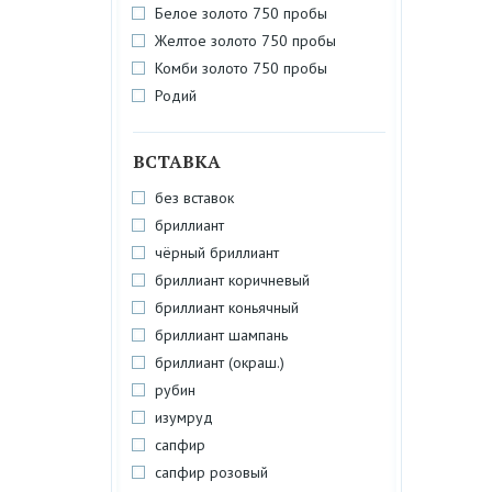
Белое золото 750 пробы
Желтое золото 750 пробы
Комби золото 750 пробы
Родий
ВСТАВКА
без вставок
бриллиант
чёрный бриллиант
бриллиант коричневый
бриллиант коньячный
бриллиант шампань
бриллиант (окраш.)
рубин
изумруд
сапфир
сапфир розовый