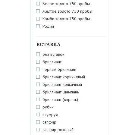
Белое золото 750 пробы
Желтое золото 750 пробы
Комби золото 750 пробы
Родий
ВСТАВКА
без вставок
бриллиант
чёрный бриллиант
бриллиант коричневый
бриллиант коньячный
бриллиант шампань
бриллиант (окраш.)
рубин
изумруд
сапфир
сапфир розовый