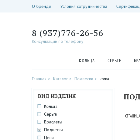
О бренде
Условия сотрудничества
Сертификац
8 (937)776-26-56
Консультации по телефону
КОЛЬЦА
СЕРЬГИ
БР
Главная
Каталог
Подвески
кожа
ПОД
ВИД ИЗДЕЛИЯ
Кольца
Серьги
СТРАНИЦА
Браслеты
Подвески
Цепи