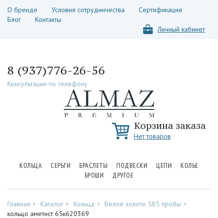
О бренде
Условия сотрудничества
Сертификация
Блог
Контакты
Личный кабинет
8 (937)776-26-56
Консультации по телефону
Корзина заказа
Нет товаров
КОЛЬЦА
СЕРЬГИ
БРАСЛЕТЫ
ПОДВЕСКИ
ЦЕПИ
КОЛЬЕ
БРОШИ
ДРУГОЕ
Главная
Каталог
Кольца
Белое золото 585 пробы
кольцо аметист 65к620369