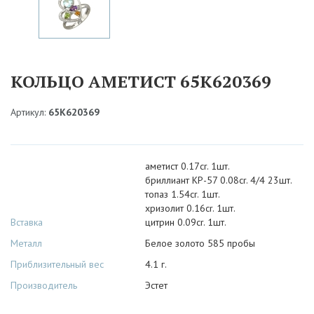
КОЛЬЦО АМЕТИСТ 65К620369
Артикул:
65К620369
аметист 0.17cr. 1шт.
бриллиант КР-57 0.08cr. 4/4 23шт.
топаз 1.54cr. 1шт.
хризолит 0.16cr. 1шт.
Вставка
цитрин 0.09cr. 1шт.
Металл
Белое золото 585 пробы
Приблизительный вес
4.1 г.
Производитель
Эстет