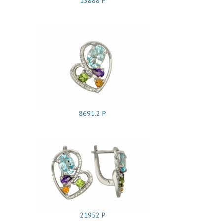
13888 Р
8691.2 Р
21952 Р