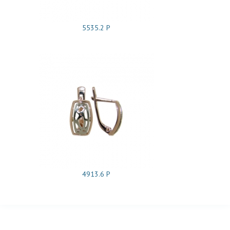
5535.2 Р
4913.6 Р