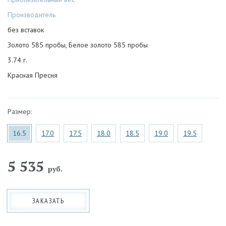
Производитель
без вставок
Золото 585 пробы, Белое золото 585 пробы
3.74 г.
Красная Пресня
Размер:
16.5
17.0
17.5
18.0
18.5
19.0
19.5
5 535
руб.
ЗАКАЗАТЬ