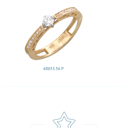
60035.36 Р