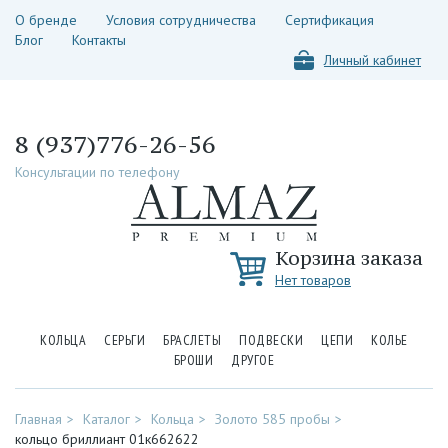
О бренде
Условия сотрудничества
Сертификация
Блог
Контакты
Личный кабинет
8 (937)776-26-56
Консультации по телефону
Корзина заказа
Нет товаров
КОЛЬЦА
СЕРЬГИ
БРАСЛЕТЫ
ПОДВЕСКИ
ЦЕПИ
КОЛЬЕ
БРОШИ
ДРУГОЕ
Главная
Каталог
Кольца
Золото 585 пробы
кольцо бриллиант 01к662622