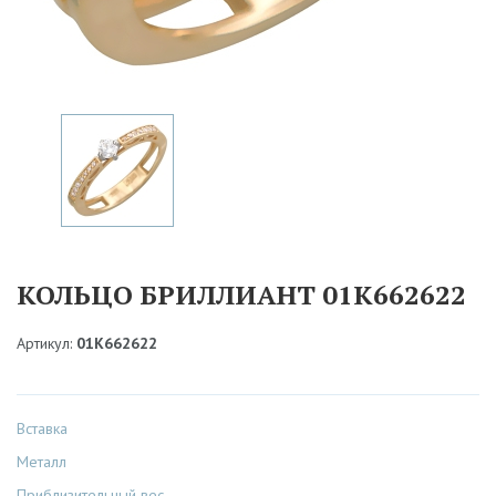
КОЛЬЦО БРИЛЛИАНТ 01К662622
Артикул:
01К662622
Вставка
Металл
Приблизительный вес