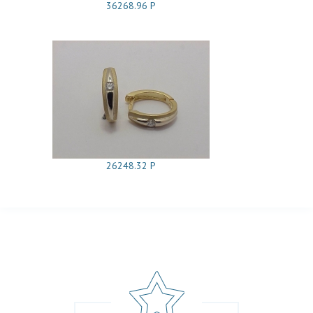
36268.96 Р
26248.32 Р