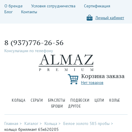
О бренде
Условия сотрудничества
Сертификация
Блог
Контакты
Личный кабинет
8 (937)776-26-56
Консультации по телефону
Корзина заказа
Нет товаров
КОЛЬЦА
СЕРЬГИ
БРАСЛЕТЫ
ПОДВЕСКИ
ЦЕПИ
КОЛЬЕ
БРОШИ
ДРУГОЕ
Главная
Каталог
Кольца
Белое золото 585 пробы
кольцо бриллиант 65к620205