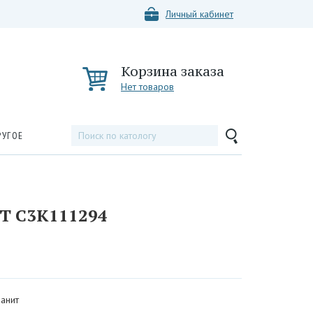
Личный кабинет
Корзина заказа
Нет товаров
РУГОЕ
 С3К111294
анит