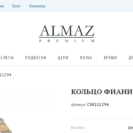
ия
Блог
Контакты
АСЛЕТЫ
ПОДВЕСКИ
ЦЕПИ
КОЛЬЕ
БРОШИ
Д
111294
КОЛЬЦО ФИАНИТ
Артикул:
С3К111294
Вставка
фи