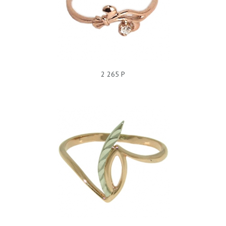
КОЛЬЦО БЕЗ ПОКРЫТИЯ, ФИАНИТ, 228043
2 265 Р
КОЛЬЦО БЕЗ ПОКРЫТИЯ, 220101