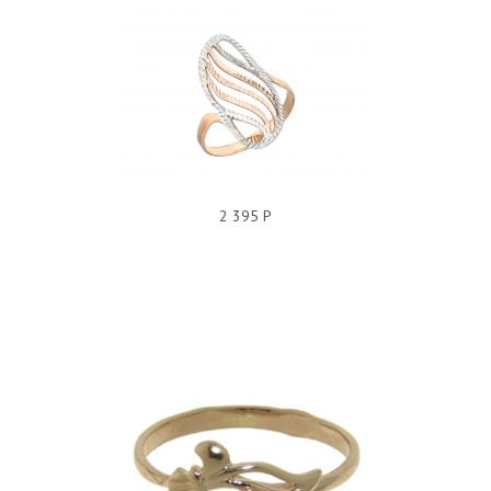
КОЛЬЦО С3К710702Р
2 395 Р
КОЛЬЦО БЕЗ ПОКРЫТИЯ, ПОЛУДРАГОЦЕННЫЕ ВСТАВКИ,
221043