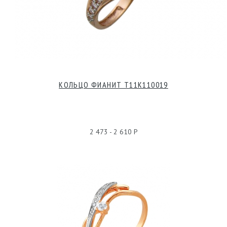
КОЛЬЦО ФИАНИТ Т11К110019
2 473 - 2 610 Р
КОЛЬЦО БЕЗ ПОКРЫТИЯ, ФИАНИТ, 228232