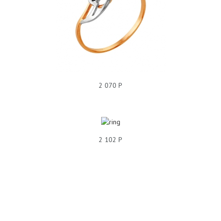
КОЛЬЦО БЕЗ ПОКРЫТИЯ, ФИАНИТ, 228233
2 070 Р
2 102 Р
КОЛЬЦО ФИАНИТ С9К111345