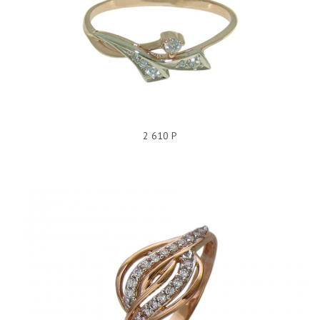
КОЛЬЦО БЕЗ ПОКРЫТИЯ, ФИАНИТ, 228102
2 610 Р