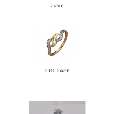
2 670 Р
КОЛЬЦО ФИАНИТ Т11К110056
2 455 - 2 682 Р