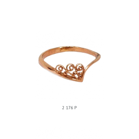
КОЛЬЦО БЕЗ ПОКРЫТИЯ, 220023
2 176 Р