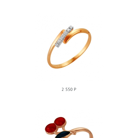
КОЛЬЦО БЕЗ ПОКРЫТИЯ, ФИАНИТ, 228092
2 550 Р