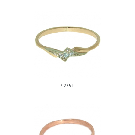
КОЛЬЦО БЕЗ ПОКРЫТИЯ, ФИАНИТ, 228093
2 265 Р