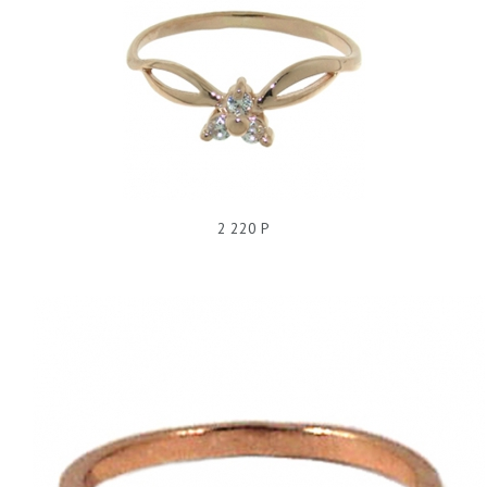
КОЛЬЦО БЕЗ ПОКРЫТИЯ, ФИАНИТ, 228202
2 220 Р