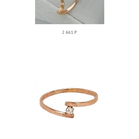
КОЛЬЦО ФИАНИТ Т11К110341
2 661 Р
КОЛЬЦО БЕЗ ПОКРЫТИЯ, ФИАНИТ, 228030