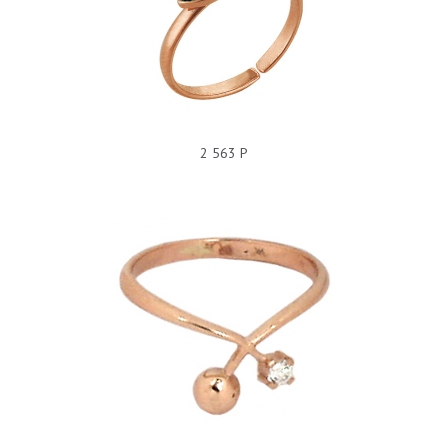
КОЛЬЦО БЕЗ ПОКРЫТИЯ, БЕЗ ВСТАВОК, 220255
2 563 Р
КОЛЬЦО БЕЗ ПОКРЫТИЯ, ФИАНИТ, 228050