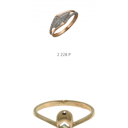
КОЛЬЦО ФИАНИТ Т11К110063
2 228 Р
КОЛЬЦО БЕЗ ПОКРЫТИЯ, 220108