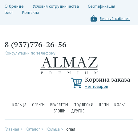
О бренде
Условия сотрудничества
Сертификация
Блог
Контакты
Личный кабинет
8 (937)776-26-56
Консультации по телефону
Корзина заказа
Нет товаров
КОЛЬЦА
СЕРЬГИ
БРАСЛЕТЫ
ПОДВЕСКИ
ЦЕПИ
КОЛЬЕ
БРОШИ
ДРУГОЕ
Главная
Каталог
Кольца
опал