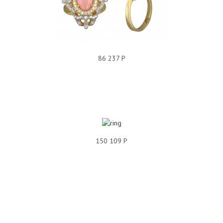
КОЛЬЦО БРИЛЛИАНТ 01К647158
86 237 Р
150 109 Р
КОЛЬЦО БРИЛЛИАНТ 01К647997