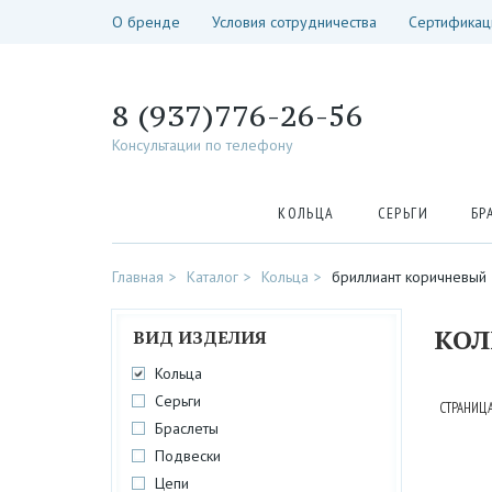
О бренде
Условия сотрудничества
Сертификац
8 (937)776-26-56
Консультации по телефону
КОЛЬЦА
СЕРЬГИ
БР
Главная
Каталог
Кольца
бриллиант коричневый
КОЛ
ВИД ИЗДЕЛИЯ
Кольца
Серьги
СТРАНИЦА
Браслеты
Подвески
Цепи