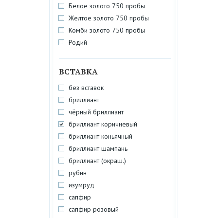
Белое золото 750 пробы
Желтое золото 750 пробы
Комби золото 750 пробы
Родий
ВСТАВКА
без вставок
бриллиант
чёрный бриллиант
бриллиант коричневый
бриллиант коньячный
бриллиант шампань
бриллиант (окраш.)
рубин
изумруд
сапфир
сапфир розовый