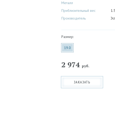
Металл
Приблизительный вес
1.5
Производитель
Эс
Размер:
19.0
2 974
руб.
ЗАКАЗАТЬ