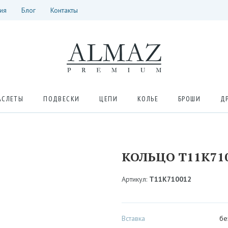
ия
Блог
Контакты
АСЛЕТЫ
ПОДВЕСКИ
ЦЕПИ
КОЛЬЕ
БРОШИ
Д
КОЛЬЦО Т11К71
Артикул:
Т11К710012
Вставка
бе