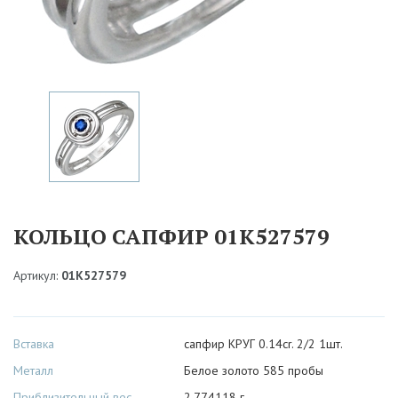
КОЛЬЦО САПФИР 01К527579
Артикул:
01К527579
Вставка
сапфир КРУГ 0.14cr. 2/2 1шт.
Металл
Белое золото 585 пробы
Приблизительный вес
2.774118 г.