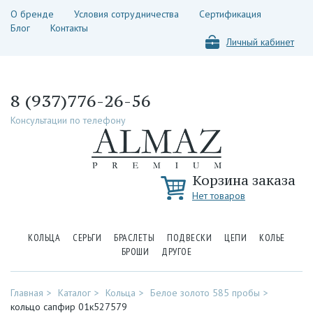
О бренде
Условия сотрудничества
Сертификация
Блог
Контакты
Личный кабинет
8 (937)776-26-56
Консультации по телефону
Корзина заказа
Нет товаров
КОЛЬЦА
СЕРЬГИ
БРАСЛЕТЫ
ПОДВЕСКИ
ЦЕПИ
КОЛЬЕ
БРОШИ
ДРУГОЕ
Главная
Каталог
Кольца
Белое золото 585 пробы
кольцо сапфир 01к527579