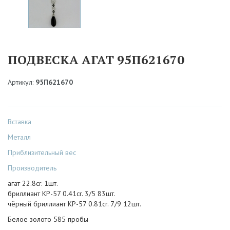
ПОДВЕСКА АГАТ 95П621670
Артикул:
95П621670
Вставка
Металл
Приблизительный вес
Производитель
агат 22.8cr. 1шт.
бриллиант КР-57 0.41cr. 3/5 83шт.
чёрный бриллиант КР-57 0.81cr. 7/9 12шт.
Белое золото 585 пробы