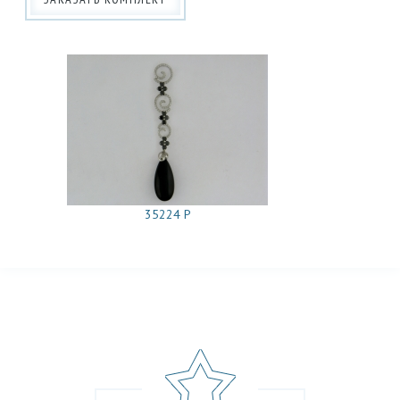
35224 Р