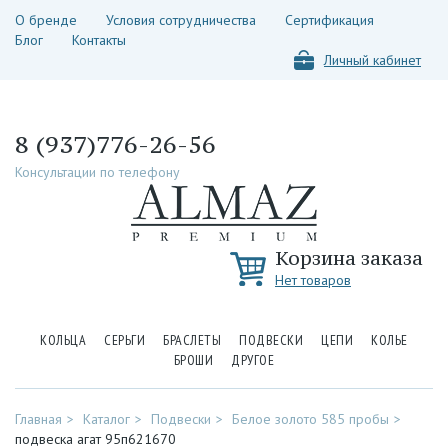
О бренде
Условия сотрудничества
Сертификация
Блог
Контакты
Личный кабинет
8 (937)776-26-56
Консультации по телефону
Корзина заказа
Нет товаров
КОЛЬЦА
СЕРЬГИ
БРАСЛЕТЫ
ПОДВЕСКИ
ЦЕПИ
КОЛЬЕ
БРОШИ
ДРУГОЕ
Главная
Каталог
Подвески
Белое золото 585 пробы
подвеска агат 95п621670