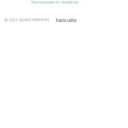
Консультации по телефону
© 2015 ALMAZ PREMIUM
Каpта сайта