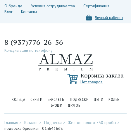
О бренде
Условия сотрудничества
Сертификация
Блог
Контакты
Личный кабинет
8 (937)776-26-56
Консультации по телефону
Корзина заказа
Нет товаров
КОЛЬЦА
СЕРЬГИ
БРАСЛЕТЫ
ПОДВЕСКИ
ЦЕПИ
КОЛЬЕ
БРОШИ
ДРУГОЕ
Главная
Каталог
Подвески
Желтое золото 750 пробы
подвеска бриллиант 01п643668