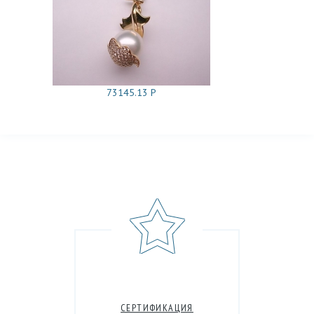
73145.13 Р
СЕРТИФИКАЦИЯ