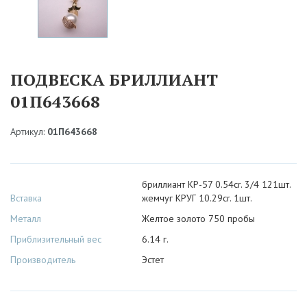
ПОДВЕСКА БРИЛЛИАНТ
01П643668
Артикул:
01П643668
бриллиант КР-57 0.54cr. 3/4 121шт.
Вставка
жемчуг КРУГ 10.29cr. 1шт.
Металл
Желтое золото 750 пробы
Приблизительный вес
6.14 г.
Производитель
Эстет