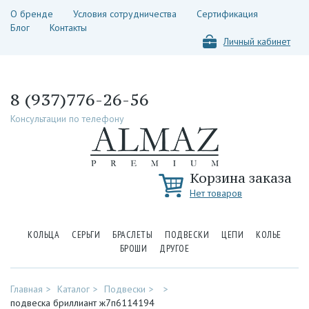
О бренде
Условия сотрудничества
Сертификация
Блог
Контакты
Личный кабинет
8 (937)776-26-56
Консультации по телефону
Корзина заказа
Нет товаров
КОЛЬЦА
СЕРЬГИ
БРАСЛЕТЫ
ПОДВЕСКИ
ЦЕПИ
КОЛЬЕ
БРОШИ
ДРУГОЕ
Главная
Каталог
Подвески
подвеска бриллиант ж7п6114194