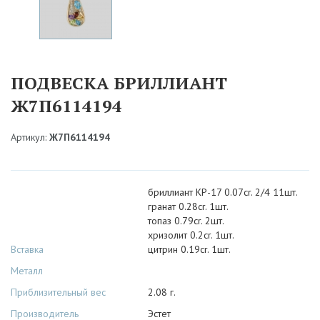
ПОДВЕСКА БРИЛЛИАНТ
Ж7П6114194
Артикул:
Ж7П6114194
бриллиант КР-17 0.07cr. 2/4 11шт.
гранат 0.28cr. 1шт.
топаз 0.79cr. 2шт.
хризолит 0.2cr. 1шт.
Вставка
цитрин 0.19cr. 1шт.
Металл
Приблизительный вес
2.08 г.
Производитель
Эстет