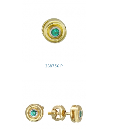
2887.36 Р