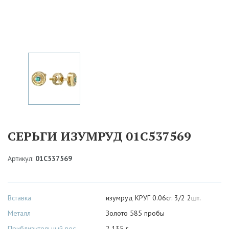
СЕРЬГИ ИЗУМРУД 01С537569
Артикул:
01С537569
Вставка
изумруд КРУГ 0.06cr. 3/2 2шт.
Металл
Золото 585 пробы
Приблизительный вес
2.135 г.