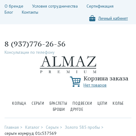
О бренде
Условия сотрудничества
Сертификация
Блог
Контакты
Личный кабинет
8 (937)776-26-56
Консультации по телефону
Корзина заказа
Нет товаров
КОЛЬЦА
СЕРЬГИ
БРАСЛЕТЫ
ПОДВЕСКИ
ЦЕПИ
КОЛЬЕ
БРОШИ
ДРУГОЕ
Главная
Каталог
Серьги
Золото 585 пробы
серьги изумруд 01с537569