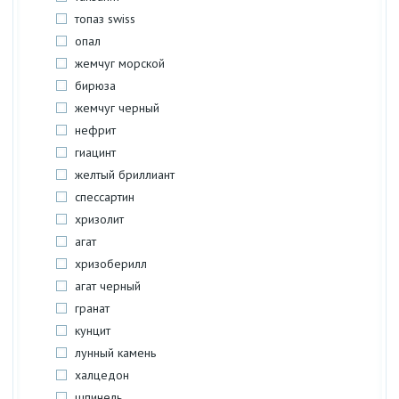
топаз swiss
опал
жемчуг морской
бирюза
жемчуг черный
нефрит
гиацинт
желтый бриллиант
спессартин
хризолит
агат
хризоберилл
агат черный
гранат
кунцит
лунный камень
халцедон
шпинель