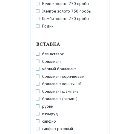
Белое золото 750 пробы
Желтое золото 750 пробы
Комби золото 750 пробы
Родий
ВСТАВКА
без вставок
бриллиант
чёрный бриллиант
бриллиант коричневый
бриллиант коньячный
бриллиант шампань
бриллиант (окраш.)
рубин
изумруд
сапфир
сапфир розовый