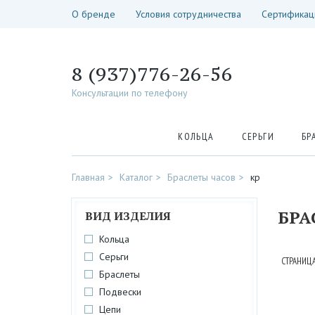
О бренде
Условия сотрудничества
Сертификац
8 (937)776-26-56
Консультации по телефону
КОЛЬЦА
СЕРЬГИ
БР
Главная
Каталог
Браслеты часов
кр
БРА
ВИД ИЗДЕЛИЯ
Кольца
Серьги
СТРАНИЦА
Браслеты
Подвески
Цепи