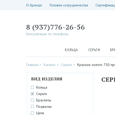
О бренде
Условия сотрудничества
Сертификац
8 (937)776-26-56
Консультации по телефону
КОЛЬЦА
СЕРЬГИ
БР
Главная
Каталог
Серьги
Красное золото 750 п
СЕР
ВИД ИЗДЕЛИЯ
Кольца
Серьги
Браслеты
Подвески
Цепи