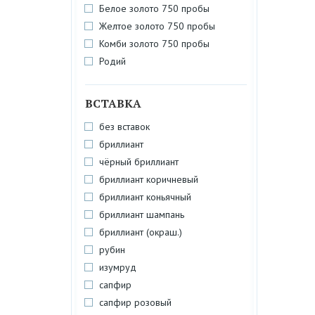
Белое золото 750 пробы
Желтое золото 750 пробы
Комби золото 750 пробы
Родий
ВСТАВКА
без вставок
бриллиант
чёрный бриллиант
бриллиант коричневый
бриллиант коньячный
бриллиант шампань
бриллиант (окраш.)
рубин
изумруд
сапфир
сапфир розовый