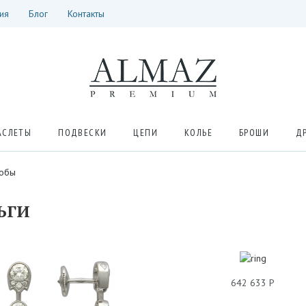
ия
Блог
Контакты
АСЛЕТЫ
ПОДВЕСКИ
ЦЕПИ
КОЛЬЕ
БРОШИ
Д
робы
ЬГИ
642 633 Р