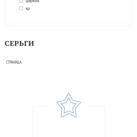
циркон
кр
СЕРЬГИ
СТРАНИЦА: