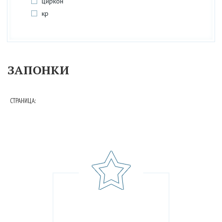
циркон
кр
ЗАПОНКИ
СТРАНИЦА: