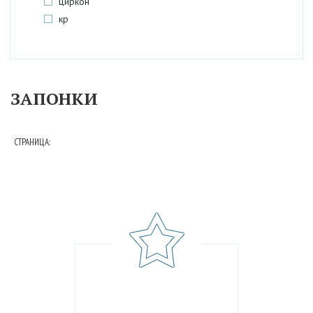
циркон
кр
ЗАПОНКИ
СТРАНИЦА: