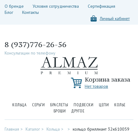
О бренде
Условия сотрудничества
Сертификация
Блог
Контакты
Личный кабинет
8 (937)776-26-56
Консультации по телефону
Корзина заказа
Нет товаров
КОЛЬЦА
СЕРЬГИ
БРАСЛЕТЫ
ПОДВЕСКИ
ЦЕПИ
КОЛЬЕ
БРОШИ
ДРУГОЕ
Главная
Каталог
Кольца
кольцо бриллиант 32к610059