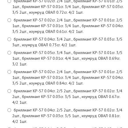
бриллиант КР-57 0.02cr. 2/4 1шт., бриллиант КР-57 0.01cr. 2/5
1шт., бриллиант КР-57 0.01cr. 3/4 1шт., бриллиант КР-57 0.03cr.
3/5 2шт., изумруд ОВАЛ 0.72cr. 4/2 1шт.
бриллиант КР-57 0.02cr. 2/4 1шт., бриллиант КР-57 0.01cr. 2/5
1шт., бриллиант КР-57 0.01cr. 3/4 1шт., бриллиант КР-57 0.04cr.
3/5 2шт., изумруд ОВАЛ 0.61cr. 4/2 1шт.
бриллиант КР-57 0.04cr. 3/4 2шт., бриллиант КР-57 0.03cr. 3/5
3шт., изумруд ОВАЛ 0.73cr. 4/2 1шт.
бриллиант КР-57 0.05cr. 3/4 3шт., бриллиант КР-57 0.01cr. 3/5
1шт., бриллиант КР-57 0.01cr. 4/4 1шт., изумруд ОВАЛ 0.69cr.
3/2 1шт.
бриллиант КР-57 0.02cr. 2/4 1шт., бриллиант КР-57 0.01cr. 2/5
1шт., бриллиант КР-57 0.01cr. 3/4 1шт., бриллиант КР-57 0.04cr.
3/5 2шт., изумруд ОВАЛ 0.84cr. 4/2 1шт.
бриллиант КР-57 0.04cr. 2/5 2шт., бриллиант КР-57 0.02cr. 3/4
2шт., бриллиант КР-57 0.03cr. 3/5 1шт., изумруд ОВАЛ 0.67cr.
4/2 1шт.
бриллиант КР-57 0.04cr. 2/5 2шт., бриллиант КР-57 0.02cr. 3/4
2шт., бриллиант КР-57 0.03cr. 3/5 1шт., изумруд ОВАЛ 0.81cr.
4/2 1шт.