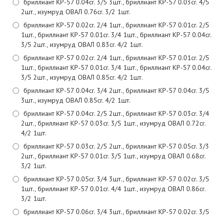
бриллиант КР-57 0.04cr. 3/5 3шт., бриллиант КР-57 0.03cr. 4/5
2шт., изумруд ОВАЛ 0.76cr. 3/2 1шт.
бриллиант КР-57 0.02cr. 2/4 1шт., бриллиант КР-57 0.01cr. 2/5
1шт., бриллиант КР-57 0.01cr. 3/4 1шт., бриллиант КР-57 0.04cr.
3/5 2шт., изумруд ОВАЛ 0.83cr. 4/2 1шт.
бриллиант КР-57 0.02cr. 2/4 1шт., бриллиант КР-57 0.01cr. 2/5
1шт., бриллиант КР-57 0.01cr. 3/4 1шт., бриллиант КР-57 0.04cr.
3/5 2шт., изумруд ОВАЛ 0.85cr. 4/2 1шт.
бриллиант КР-57 0.04cr. 3/4 2шт., бриллиант КР-57 0.04cr. 3/5
3шт., изумруд ОВАЛ 0.85cr. 4/2 1шт.
бриллиант КР-57 0.04cr. 2/5 2шт., бриллиант КР-57 0.03cr. 3/4
2шт., бриллиант КР-57 0.03cr. 3/5 1шт., изумруд ОВАЛ 0.72cr.
4/2 1шт.
бриллиант КР-57 0.03cr. 2/5 2шт., бриллиант КР-57 0.05cr. 3/3
2шт., бриллиант КР-57 0.01cr. 3/5 1шт., изумруд ОВАЛ 0.68cr.
3/2 1шт.
бриллиант КР-57 0.05cr. 3/4 3шт., бриллиант КР-57 0.02cr. 3/5
1шт., бриллиант КР-57 0.01cr. 4/4 1шт., изумруд ОВАЛ 0.86cr.
3/2 1шт.
бриллиант КР-57 0.06cr. 3/4 3шт., бриллиант КР-57 0.02cr. 3/5