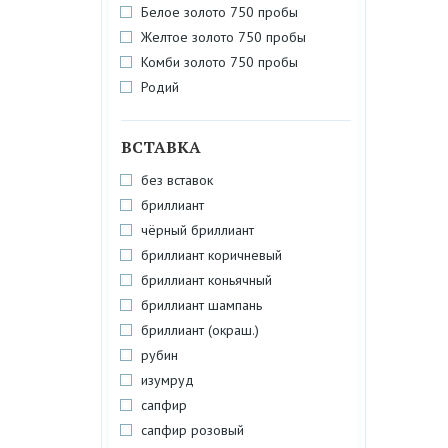
Белое золото 750 пробы
Желтое золото 750 пробы
Комби золото 750 пробы
Родий
ВСТАВКА
без вставок
бриллиант
чёрный бриллиант
бриллиант коричневый
бриллиант коньячный
бриллиант шампань
бриллиант (окраш.)
рубин
изумруд
сапфир
сапфир розовый