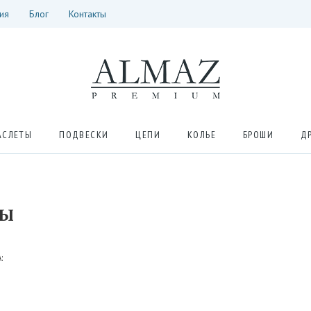
ия
Блог
Контакты
АСЛЕТЫ
ПОДВЕСКИ
ЦЕПИ
КОЛЬЕ
БРОШИ
Д
СЫ
: