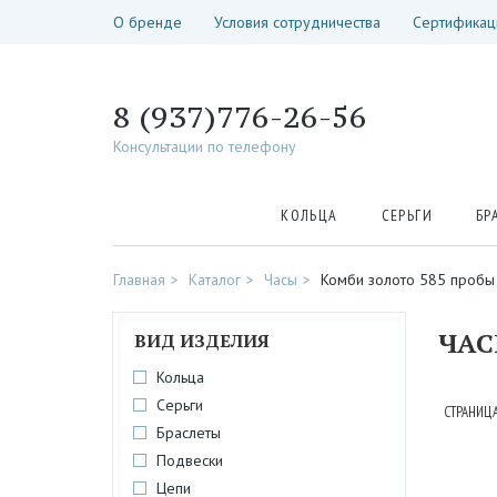
О бренде
Условия сотрудничества
Сертификац
8 (937)776-26-56
Консультации по телефону
КОЛЬЦА
СЕРЬГИ
БР
Главная
Каталог
Часы
Комби золото 585 пробы
ЧА
ВИД ИЗДЕЛИЯ
Кольца
Серьги
СТРАНИЦА
Браслеты
Подвески
Цепи