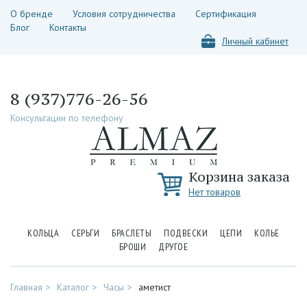
О бренде
Условия сотрудничества
Сертификация
Блог
Контакты
Личный кабинет
8 (937)776-26-56
Консультации по телефону
Корзина заказа
Нет товаров
КОЛЬЦА
СЕРЬГИ
БРАСЛЕТЫ
ПОДВЕСКИ
ЦЕПИ
КОЛЬЕ
БРОШИ
ДРУГОЕ
Главная
Каталог
Часы
аметист