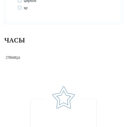
циркон
кр
ЧАСЫ
СТРАНИЦА: