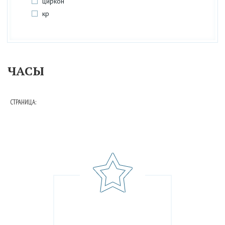
циркон
кр
ЧАСЫ
СТРАНИЦА: