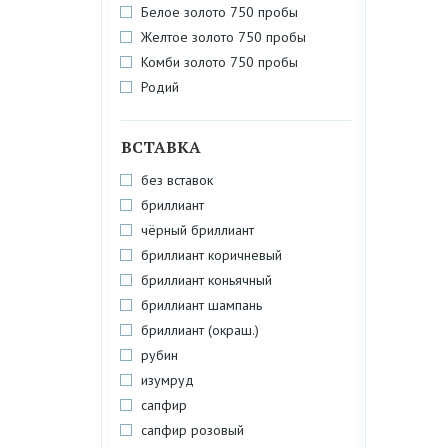
Белое золото 750 пробы
Желтое золото 750 пробы
Комби золото 750 пробы
Родий
ВСТАВКА
без вставок
бриллиант
чёрный бриллиант
бриллиант коричневый
бриллиант коньячный
бриллиант шампань
бриллиант (окраш.)
рубин
изумруд
сапфир
сапфир розовый