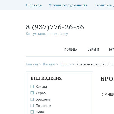
О бренде
Условия сотрудничества
Сертификац
8 (937)776-26-56
Консультации по телефону
КОЛЬЦА
СЕРЬГИ
БР
Главная
Каталог
Броши
Красное золото 750 п
БР
ВИД ИЗДЕЛИЯ
Кольца
Серьги
СТРАНИЦА
Браслеты
Подвески
Цепи