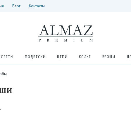
ия
Блог
Контакты
АСЛЕТЫ
ПОДВЕСКИ
ЦЕПИ
КОЛЬЕ
БРОШИ
Д
робы
ОШИ
: