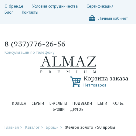
О бренде
Условия сотрудничества
Сертификация
Блог
Контакты
Личный кабинет
8 (937)776-26-56
Консультации по телефону
Корзина заказа
Нет товаров
КОЛЬЦА
СЕРЬГИ
БРАСЛЕТЫ
ПОДВЕСКИ
ЦЕПИ
КОЛЬЕ
БРОШИ
ДРУГОЕ
Главная
Каталог
Броши
Желтое золото 750 пробы