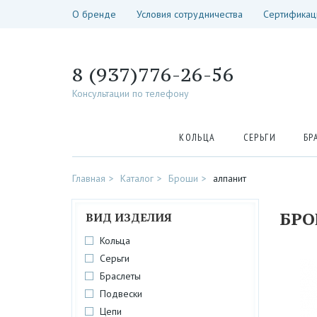
О бренде
Условия сотрудничества
Сертификац
8 (937)776-26-56
Консультации по телефону
КОЛЬЦА
СЕРЬГИ
БР
Главная
Каталог
Броши
алпанит
БР
ВИД ИЗДЕЛИЯ
Кольца
Серьги
Браслеты
Подвески
Цепи