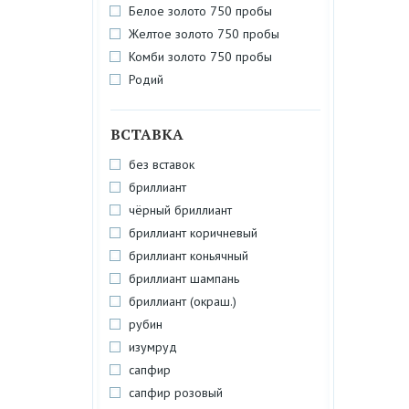
Белое золото 750 пробы
Желтое золото 750 пробы
Комби золото 750 пробы
Родий
ВСТАВКА
без вставок
бриллиант
чёрный бриллиант
бриллиант коричневый
бриллиант коньячный
бриллиант шампань
бриллиант (окраш.)
рубин
изумруд
сапфир
сапфир розовый