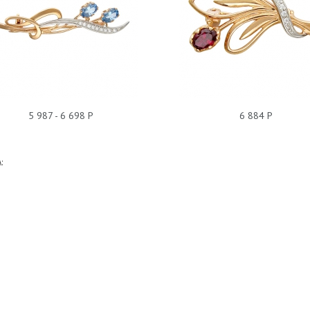
БРОШЬ АЛПАНИТ 01Ш210012
БРОШЬ АЛПАНИТ 01Ш2100
5 987 - 6 698 Р
6 884 Р
: